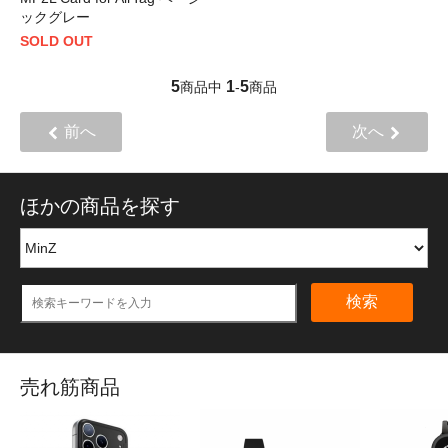
ックグレー
SOLD OUT
5
1
5
商品中
-
商品
前へ
次へ
ほかの商品を探す
検索
売れ筋商品