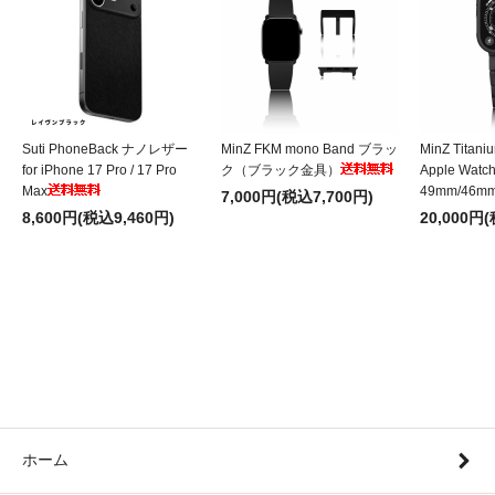
Suti PhoneBack ナノレザー
MinZ FKM mono Band ブラッ
MinZ Titani
for iPhone 17 Pro / 17 Pro
ク（ブラック金具）
Apple Wat
Max
49mm/46m
7,000円(税込7,700円)
8,600円(税込9,460円)
20,000円
ホーム