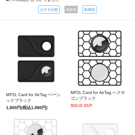
おすすめ順
価格順
新着順
MP2L Card for AirTag ヘクサ
MP2L Card for AirTag ベーシ
ゴンブラック
ックブラック
SOLD OUT
1,800円(税込1,980円)