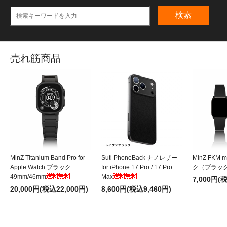
検索
売れ筋商品
MinZ Titanium Band Pro for
Suti PhoneBack ナノレザー
MinZ FKM 
Apple Watch ブラック
for iPhone 17 Pro / 17 Pro
ク（ブラッ
49mm/46mm
Max
7,000円(
20,000円(税込22,000円)
8,600円(税込9,460円)