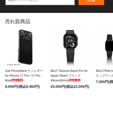
売れ筋商品
Suti PhoneBack ナノレザー
MinZ Titanium Band Pro for
MinZ FKM 
for iPhone 17 Pro / 17 Pro
Apple Watch ブラック
ク（ブラッ
Max
49mm/46mm
7,000円(
8,600円(税込9,460円)
20,000円(税込22,000円)