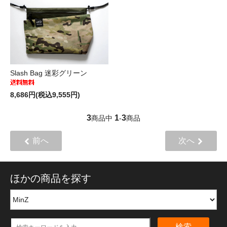
Slash Bag 迷彩グリーン
8,686円(税込9,555円)
3
1
3
商品中
-
商品
前へ
次へ
ほかの商品を探す
検索