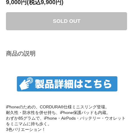
9,000円(税込9,900円)
SOLD OUT
商品の説明
iPhoneのための、CORDURA®仕様ミニスリング登場。
耐久性・防水性を併せ持ち、iPhone保護パッドも内蔵。
わずか85グラムで、iPhone・AirPods・バッテリー・ウオレット
をミニマムに持ち歩く。
3色バリエーション！