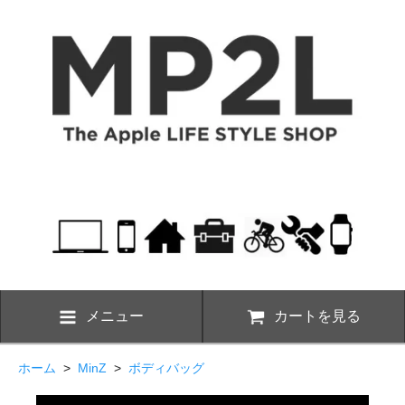
メニュー
カートを見る
ホーム
>
MinZ
>
ボディバッグ