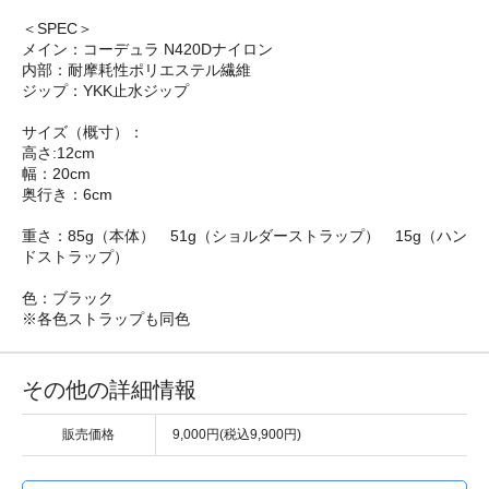
＜SPEC＞
メイン：コーデュラ N420Dナイロン
内部：耐摩耗性ポリエステル繊維
ジップ：YKK止水ジップ
サイズ（概寸）：
高さ:12cm
幅：20cm
奥行き：6cm
重さ：85g（本体） 51g（ショルダーストラップ） 15g（ハン
ドストラップ）
色：ブラック
※各色ストラップも同色
その他の詳細情報
販売価格
9,000円(税込9,900円)