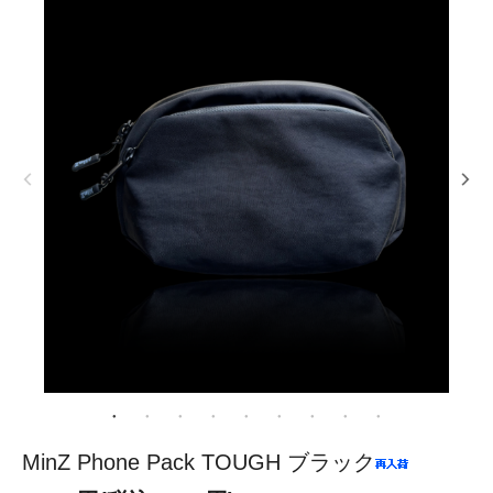
MinZ Phone Pack TOUGH ブラック