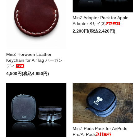
MinZ Adapter Pack for Apple
Adapter Sサイズ
2,200円(税込2,420円)
MinZ Horween Leather
Keychain for AirTag バーガン
ディ
4,500円(税込4,950円)
MinZ Pods Pack for AirPods
Pro/AirPods