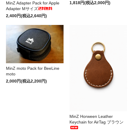
1,818円(税込2,000円)
MinZ Adapter Pack for Apple
Adapter Mサイズ
2,400円(税込2,640円)
MinZ moto Pack for BeeLine
moto
2,000円(税込2,200円)
MinZ Horween Leather
Keychain for AirTag ブラウン