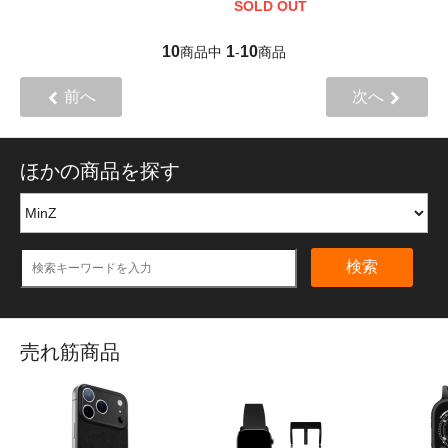
SOLD OUT
10
1
10
商品中
-
商品
前へ
次へ
ほかの商品を探す
検索
売れ筋商品