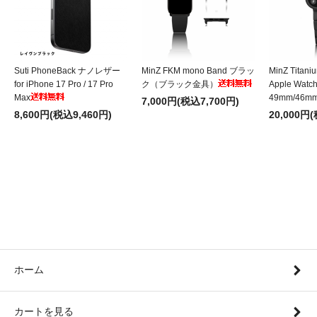
Suti PhoneBack ナノレザー
MinZ FKM mono Band ブラッ
MinZ Titani
for iPhone 17 Pro / 17 Pro
ク（ブラック金具）
Apple Wat
Max
49mm/46m
7,000円(税込7,700円)
8,600円(税込9,460円)
20,000円
ホーム
カートを見る