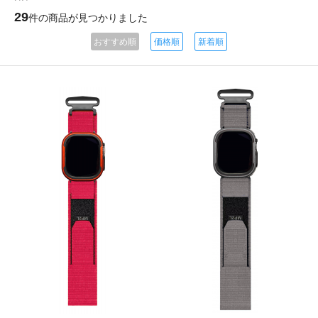
29
件の商品が見つかりました
おすすめ順
価格順
新着順