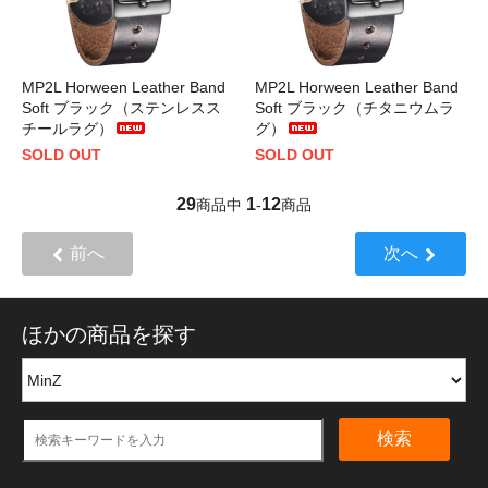
MP2L Horween Leather Band
MP2L Horween Leather Band
Soft ブラック（ステンレスス
Soft ブラック（チタニウムラ
チールラグ）
グ）
SOLD OUT
SOLD OUT
29
1
12
商品中
-
商品
前へ
次へ
ほかの商品を探す
検索