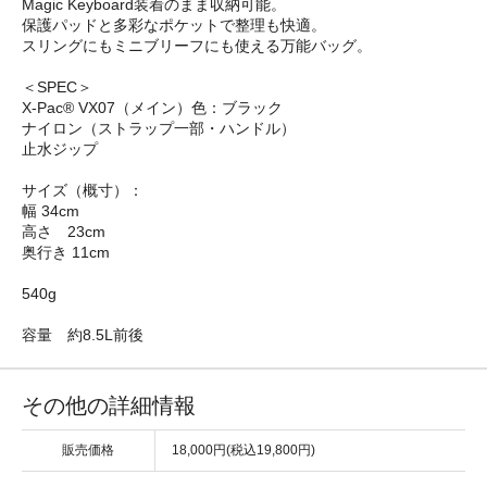
Magic Keyboard装着のまま収納可能。
保護パッドと多彩なポケットで整理も快適。
スリングにもミニブリーフにも使える万能バッグ。
＜SPEC＞
X-Pac® VX07（メイン）色：ブラック
ナイロン（ストラップ一部・ハンドル）
止水ジップ
サイズ（概寸）：
幅 34cm
高さ 23cm
奥行き 11cm
540g
容量 約8.5L前後
その他の詳細情報
販売価格
18,000円(税込19,800円)