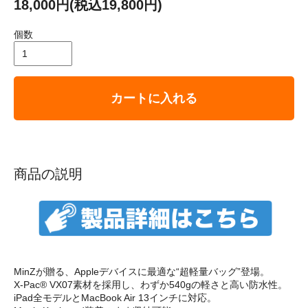
18,000円(税込19,800円)
個数
カートに入れる
商品の説明
MinZが贈る、Appleデバイスに最適な“超軽量バッグ”登場。
X-Pac® VX07素材を採用し、わずか540gの軽さと高い防水性。
iPad全モデルとMacBook Air 13インチに対応。