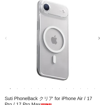
Suti PhoneBack クリア for iPhone Air / 17
Pro / 17 Pro Max