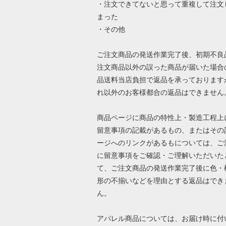
・注文できてないと思って重複して注文
まった
・その他
ご注文商品の発送作業完了後、初期不良
注文商品以外の誤った商品が届いた場合
品送料当店負担で返品を承っております
れ以外のお客様都合の返品はできません
商品ページに商品の特性上・製造工程上
留意事項の記載があるもの、またはその
ージへのリンクがあるもについては、ご
に留意事項をご確認・ご理解いただいた
て、ご注文商品の発送作業完了後に色・
形の不揃いなどを理由とする返品はでき
ん。
アパレル商品については、お届け時に付