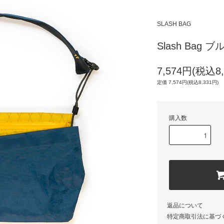
SLASH BAG
Slash Bag
7,574円(税込8,
定価 7,574円(税込8,331円)
購入数
返品について
特定商取引法に基づ