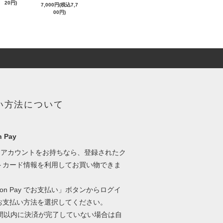
20円)
7,000円(税込7,7
00円)
い方法について
 Pay
onアカウントをお持ちなら、登録されたク
トカード情報を利用してお買い物できま
zon Pay でお支払い」ボタンからログイ
お支払い方法を選択してください。
時間以内に決済が完了していない場合は自