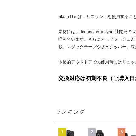
Slash Bagは、サコッシュを使用す
素材には、dimension-polyan
呼んでいます。さらにカモフラージュカラー
載。マジックテープや防水ジッパー。底
本格的アウドドアでの使用時にはリュック
交換対応は初期不良（ご購入日
ランキング
1
2
3