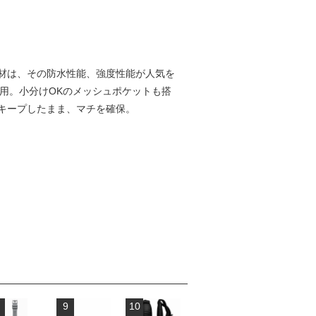
の新素材は、その防水性能、強度性能が人気を
も使用。小分けOKのメッシュポケットも搭
キープしたまま、マチを確保。
。
9
10