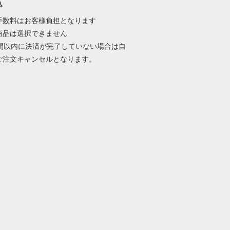
込
手数料はお客様負担となります
商品は選択できません
時間以内に決済が完了していない場合は自
ご注文キャンセルとなります。