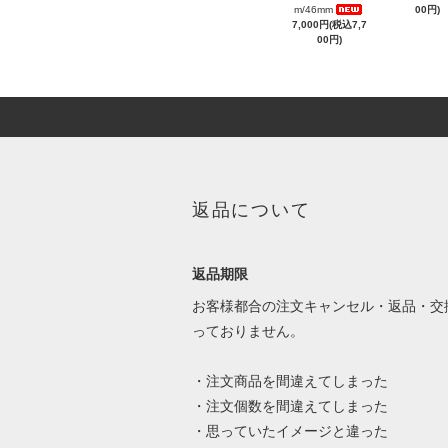
m/46mm
00円)
7,000円(税込7,7
00円)
返品について
返品期限
お客様都合の注文キャンセル・返品・交
っておりません。
・注文商品を間違えてしまった
・注文個数を間違えてしまった
・思っていたイメージと違った