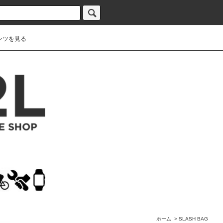
ンツを見る
ホーム
>
SLASH BAG