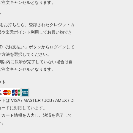
ご注文キャンセルとなります。
イ
D をお持ちなら、登録されたクレジットカ
報や楽天ポイント利用してお買い物でき
ID でお支払い」ボタンからログインして
い方法を選択してください。
時間以内に決済が完了していない場合は自
ご注文キャンセルとなります。
ット
 VISA / MASTER / JCB / AMEX / DI
 カードに対応しています。
でカード情報を入力し、決済を完了して
い。