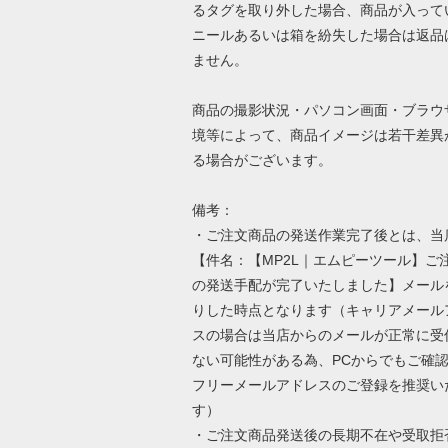
るタグを取り外した場合、商品が入って
ニールあるいは箱を紛失した場合は返品
ません。
商品の撮影状況・パソコン画面・ブラウ
境等によって、商品イメージは若干差異
る場合がございます。
備考：
・ご注文商品の発送作業完了後とは、当
【件名：【MP2L｜エムピーツール】ご
の発送手配が完了いたしました】メール
りした時点となります（キャリアメール
スの場合は当店からのメールが正常に受
ない可能性がある為、PCからでもご確
フリーメールアドレスのご登録を推奨い
す）
・ご注文商品発送後の長期不在や受取拒