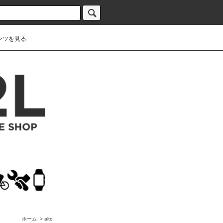
ンツを見る
ホーム
>
alto