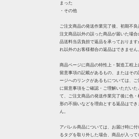
まった
・その他
ご注文商品の発送作業完了後、初期不良
注文商品以外の誤った商品が届いた場合
品送料当店負担で返品を承っております
れ以外のお客様都合の返品はできません
商品ページに商品の特性上・製造工程上
留意事項の記載があるもの、またはその
ージへのリンクがあるもについては、ご
に留意事項をご確認・ご理解いただいた
て、ご注文商品の発送作業完了後に色・
形の不揃いなどを理由とする返品はでき
ん。
アパレル商品については、お届け時に付
るタグを取り外した場合、商品が入って