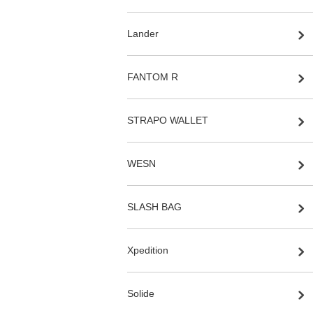
Lander
FANTOM R
STRAPO WALLET
WESN
SLASH BAG
Xpedition
Solide