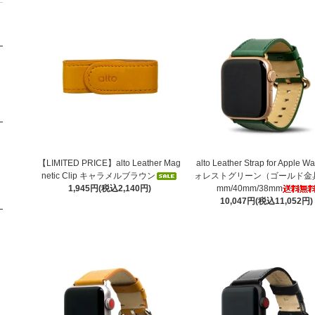
【LIMITED PRICE】alto Leather Mag
alto Leather Strap for Apple W
netic Clip キャラメルブラウン
ォレストグリーン（ゴールド金具
1,945円(税込2,140円)
mm/40mm/38mm
10,047円(税込11,052円)