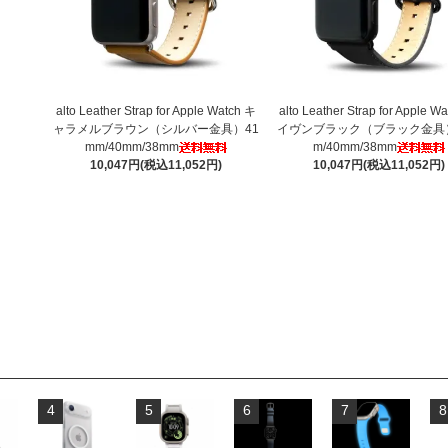
alto Leather Strap for Apple Watch キ
alto Leather Strap for Apple W
ャラメルブラウン（シルバー金具）41
イヴンブラック（ブラック金具）
mm/40mm/38mm
m/40mm/38mm
10,047円(税込11,052円)
10,047円(税込11,052円)
4
5
6
7
8