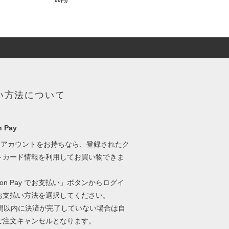
00円)
い方法について
 Pay
onアカウントをお持ちなら、登録されたク
トカード情報を利用してお買い物できま
zon Pay でお支払い」ボタンからログイ
お支払い方法を選択してください。
時間以内に決済が完了していない場合は自
ご注文キャンセルとなります。