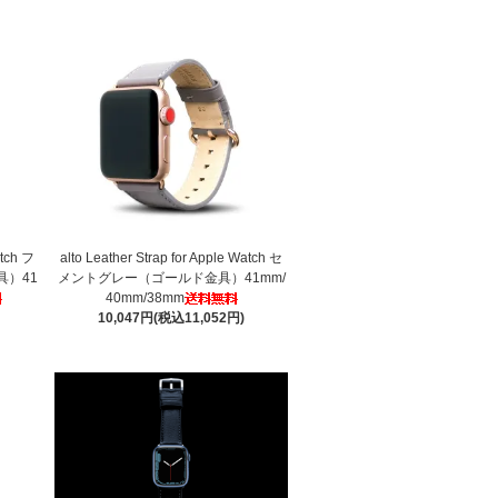
atch フ
alto Leather Strap for Apple Watch セ
）41
メントグレー（ゴールド金具）41mm/
40mm/38mm
10,047円(税込11,052円)