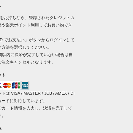
イ
D をお持ちなら、登録されたクレジットカ
報や楽天ポイント利用してお買い物でき
ID でお支払い」ボタンからログインして
い方法を選択してください。
時間以内に決済が完了していない場合は自
ご注文キャンセルとなります。
ット
 VISA / MASTER / JCB / AMEX / DI
 カードに対応しています。
でカード情報を入力し、決済を完了して
い。
込