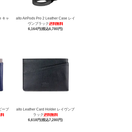
ase キャ
alto AirPods Pro 2 Leather Case レイ
ヴンブラック
6,164円(税込6,780円)
ネイビーブ
alto Leather Card Holder レイヴンブ
ラック
6,618円(税込7,280円)