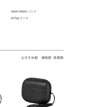
Apple Watch バンド
AirTag ケース
おすすめ順
価格順
新着順