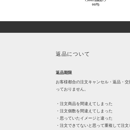
7,000円(税込7,7
00円)
返品について
返品期限
お客様都合の注文キャンセル・返品・交
っておりません。
・注文商品を間違えてしまった
・注文個数を間違えてしまった
・思っていたイメージと違った
・注文できてないと思って重複して注文