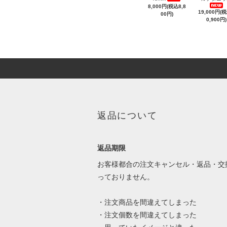
8,000円(税込8,8
19,000円(
00円)
0,900円)
返品について
返品期限
お客様都合の注文キャンセル・返品・交
っておりません。
・注文商品を間違えてしまった
・注文個数を間違えてしまった