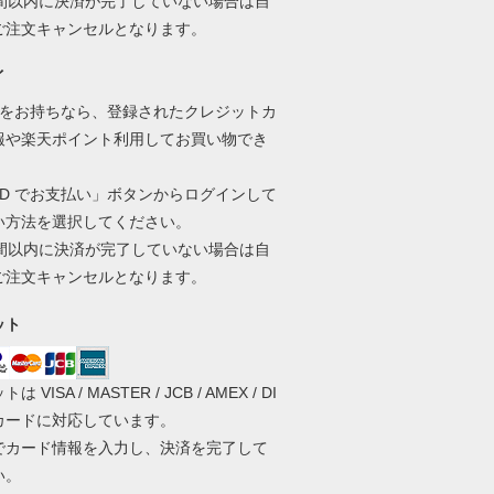
時間以内に決済が完了していない場合は自
ご注文キャンセルとなります。
イ
D をお持ちなら、登録されたクレジットカ
報や楽天ポイント利用してお買い物でき
ID でお支払い」ボタンからログインして
い方法を選択してください。
時間以内に決済が完了していない場合は自
ご注文キャンセルとなります。
ット
 VISA / MASTER / JCB / AMEX / DI
 カードに対応しています。
でカード情報を入力し、決済を完了して
い。