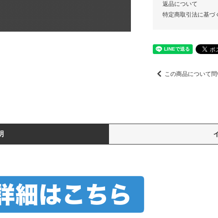
返品について
特定商取引法に基づ
この商品について問
明