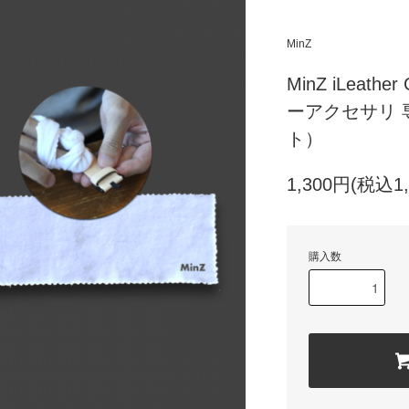
MinZ
MinZ iLeathe
ーアクセサリ 
ト）
1,300円(税込1,
購入数