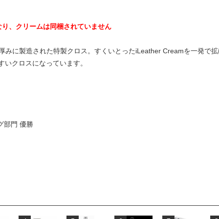
なり、クリームは同梱されていません
最適な厚みに製造された特製クロス。すくいとったiLeather Creamを
すいクロスになっています。
グ部門 優勝