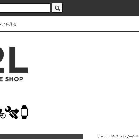
ンツを見る
ホーム
>
MinZ
>
レザークリ