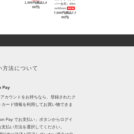
1,300円(税込1,4
バー金具）49m
30円)
m/46mm
7,000円(税込7,7
00円)
い方法について
 Pay
onアカウントをお持ちなら、登録されたク
トカード情報を利用してお買い物できま
zon Pay でお支払い」ボタンからログイ
お支払い方法を選択してください。