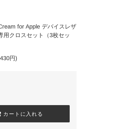
r Cream for Apple デバイスレザ
専用クロスセット（3枚セッ
430円)
カートに入れる