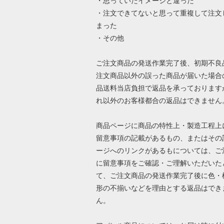
・思っていたイメージと違った
・注文できてないと思って重複して注文
まった
・その他
ご注文商品の発送作業完了後、初期不良
注文商品以外の誤った商品が届いた場合
品送料当店負担で返品を承っております
れ以外のお客様都合の返品はできません
商品ページに商品の特性上・製造工程上
留意事項の記載があるもの、またはその
ージへのリンクがあるもについては、ご
に留意事項をご確認・ご理解いただいた
て、ご注文商品の発送作業完了後に色・
形の不揃いなどを理由とする返品はでき
ん。