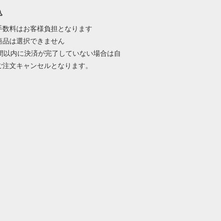
込
手数料はお客様負担となります
商品は選択できません
時間以内に決済が完了していない場合は自
ご注文キャンセルとなります。