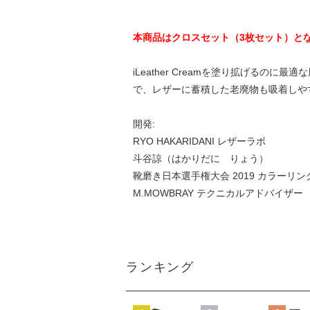
本商品はクロスセット（3枚セット）と
iLeather Creamを塗り拡げるのに
で、レザーに蓄積した老廃物も吸着しや
開発:
RYO HAKARIDANI レザーラボ
斗谷諒（はかりだに りょう）
靴磨き日本選手権大会 2019 カラーリン
M.MOWBRAY テクニカルアドバイザー
ランキング