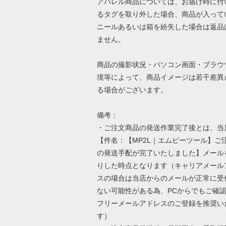
アパレル商品については、お届け時に付
るタグを取り外した場合、商品が入って
ニールあるいは箱を紛失した場合は返品
ません。
商品の撮影状況・パソコン画面・ブラウ
境等によって、商品イメージは若干差異
る場合がございます。
備考：
・ご注文商品の発送作業完了後とは、当
【件名：【MP2L｜エムピーツール】ご
の発送手配が完了いたしました】メール
りした時点となります（キャリアメール
スの場合は当店からのメールが正常に受
ない可能性がある為、PCからでもご確
フリーメールアドレスのご登録を推奨い
す）