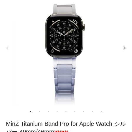
MinZ Titanium Band Pro for Apple Watch シル
バー 49mm/46mm