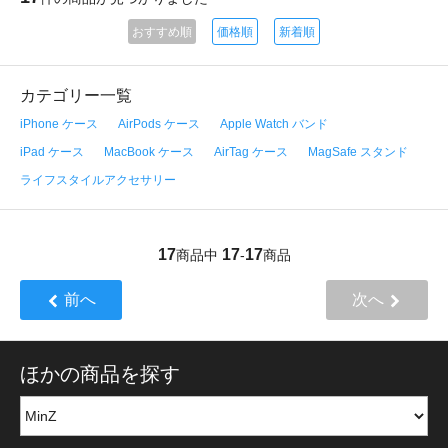
おすすめ順
価格順
新着順
カテゴリー一覧
iPhone ケース
AirPods ケース
Apple Watch バンド
iPad ケース
MacBook ケース
AirTag ケース
MagSafe スタンド
ライフスタイルアクセサリー
17
17
17
商品中
-
商品
前へ
次へ
ほかの商品を探す