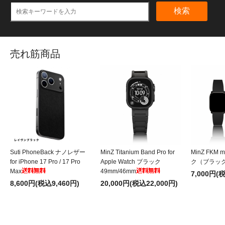
検索
売れ筋商品
Suti PhoneBack ナノレザー
MinZ Titanium Band Pro for
MinZ FKM 
for iPhone 17 Pro / 17 Pro
Apple Watch ブラック
ク（ブラッ
Max
49mm/46mm
7,000円(
8,600円(税込9,460円)
20,000円(税込22,000円)