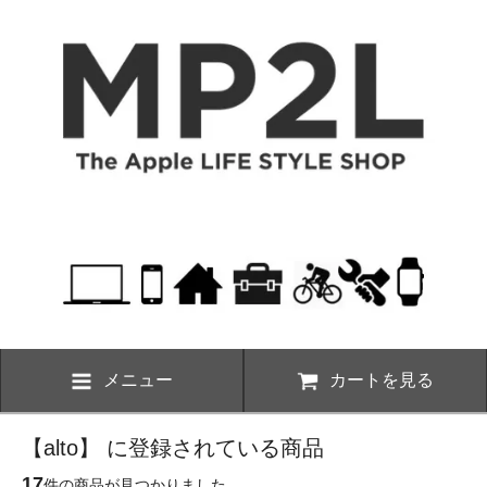
メニュー
カートを見る
【alto】 に登録されている商品
17
件の商品が見つかりました