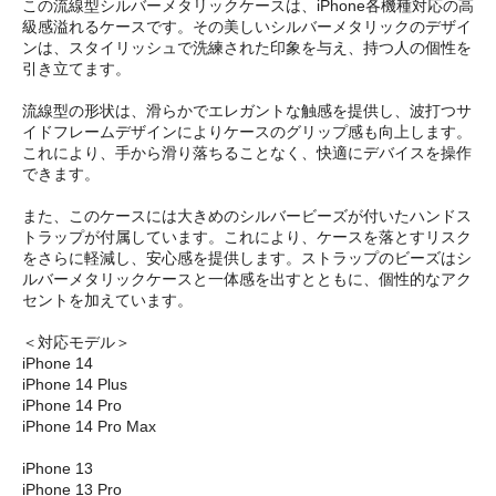
この流線型シルバーメタリックケースは、iPhone各機種対応の高
級感溢れるケースです。その美しいシルバーメタリックのデザイ
ンは、スタイリッシュで洗練された印象を与え、持つ人の個性を
引き立てます。
流線型の形状は、滑らかでエレガントな触感を提供し、波打つサ
イドフレームデザインによりケースのグリップ感も向上します。
これにより、手から滑り落ちることなく、快適にデバイスを操作
できます。
また、このケースには大きめのシルバービーズが付いたハンドス
トラップが付属しています。これにより、ケースを落とすリスク
をさらに軽減し、安心感を提供します。ストラップのビーズはシ
ルバーメタリックケースと一体感を出すとともに、個性的なアク
セントを加えています。
＜対応モデル＞
iPhone 14
iPhone 14 Plus
iPhone 14 Pro
iPhone 14 Pro Max
iPhone 13
iPhone 13 Pro